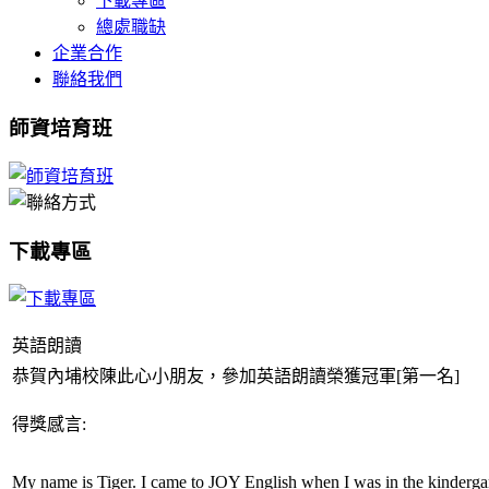
下載專區
總處職缺
企業合作
聯絡我們
師資培育班
下載專區
英語朗讀
恭賀內埔校陳此心小朋友，參加英語朗讀榮獲冠軍[第一名]
得獎感言:
My name is Tiger. I came to JOY English when I was in the kindergart