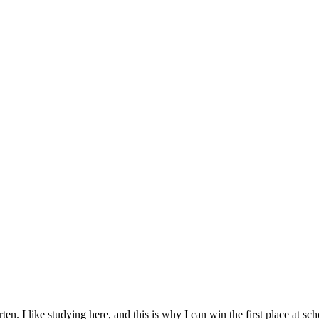
en. I like studying here, and this is why I can win the first place a