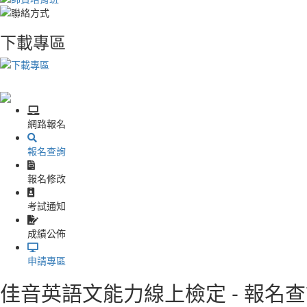
下載專區
網路報名
報名查詢
報名修改
考試通知
成績公佈
申請專區
佳音英語文能力線上檢定 - 報名