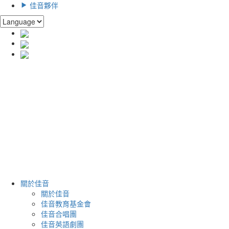
佳音夥伴
關於佳音
關於佳音
佳音教育基金會
佳音合唱團
佳音英語劇團