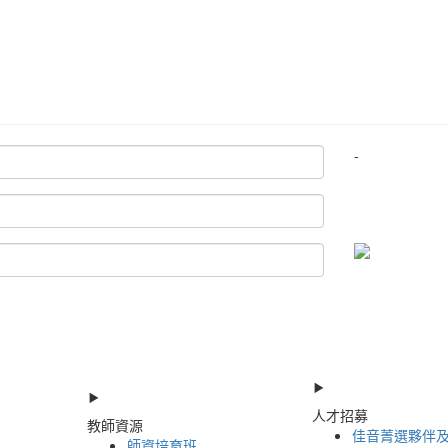
-
人才招募
教師資源
佳音菁選夥伴
師資培育班