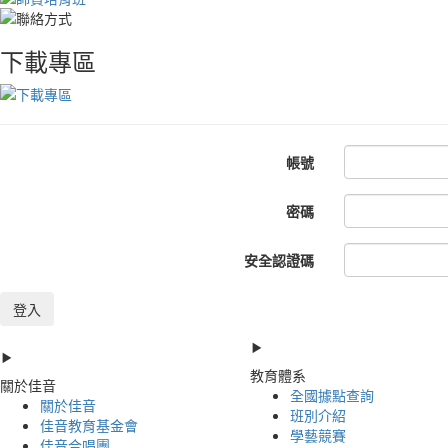
下載專區
帳號
密碼
安全認證碼
登入
教育體系
關於佳音
全國據點查詢
關於佳音
班別介紹
佳音教育基金會
學藝競賽
佳音合唱團