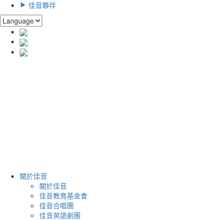
佳音夥伴
關於佳音
關於佳音
佳音教育基金會
佳音合唱團
佳音英語劇團